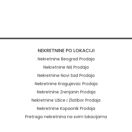
NEKRETNINE PO LOKACIJI
Nekretnine Beograd Prodaja
Nekretnine Niš Prodaja
Nekretnine Novi Sad Prodaja
Nekretnine Kragujevac Prodaja
Nekretnine Zrenjanin Prodaja
Nekretnine Užice i Zlatibor Prodaja
Nekretnine Kopaonik Prodaja
Pretraga nekretnina na svim lokacijama