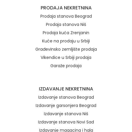
Brzi linkovi
PRODAJA NEKRETNINA
Prodaja stanova Beograd
Prodaja stanova Niš
Prodaja kuća Zrenjanin
Kuće na prodaju u Srbiji
Građevinsko zemljište prodaja
Vikendice u Srbiji prodaja
Garaže prodaja
IZDAVANJE NEKRETNINA
Izdavanje stanova Beograd
Izdavanje garsonjera Beograd
Izdavanje stanova Niš
Izdavanje stanova Novi Sad
Izdavanje magacina i hala