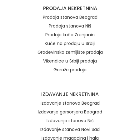
Brzi linkovi
PRODAJA NEKRETNINA
Prodaja stanova Beograd
Prodaja stanova Niš
Prodaja kuća Zrenjanin
Kuće na prodaju u Srbiji
Građevinsko zemljište prodaja
Vikendice u Srbiji prodaja
Garaže prodaja
IZDAVANJE NEKRETNINA
Izdavanje stanova Beograd
Izdavanje garsonjera Beograd
Izdavanje stanova Niš
Izdavanje stanova Novi Sad
Izdavanje magacina i hala