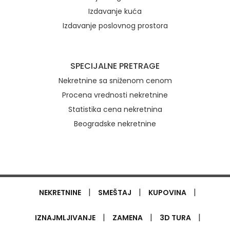
Izdavanje kuća
Izdavanje poslovnog prostora
SPECIJALNE PRETRAGE
Nekretnine sa sniženom cenom
Procena vrednosti nekretnine
Statistika cena nekretnina
Beogradske nekretnine
|
|
|
NEKRETNINE
SMEŠTAJ
KUPOVINA
|
|
|
IZNAJMLJIVANJE
ZAMENA
3D TURA