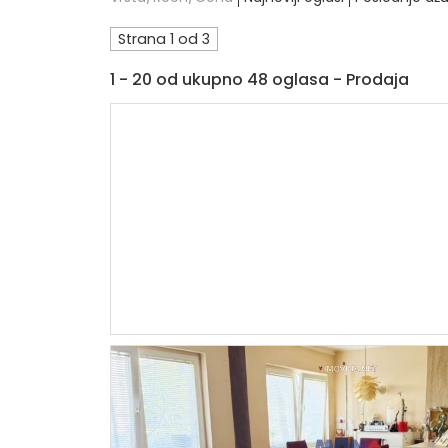
Strana 1 od 3
1 - 20 od ukupno 48 oglasa - Prodaja
11