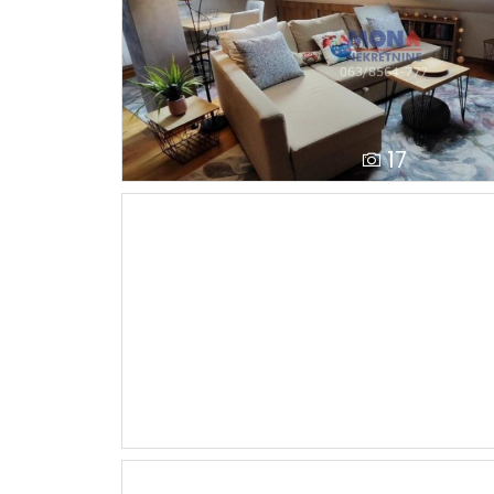
17
13