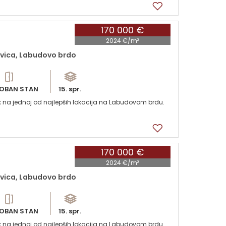
170 000 €
2024 €/m²
vica, Labudovo brdo
OBAN STAN
15. spr.
x na jednoj od najlepših lokacija na Labudovom brdu.
170 000 €
2024 €/m²
vica, Labudovo brdo
OBAN STAN
15. spr.
x na jednoj od najlepših lokacija na Labudovom brdu.