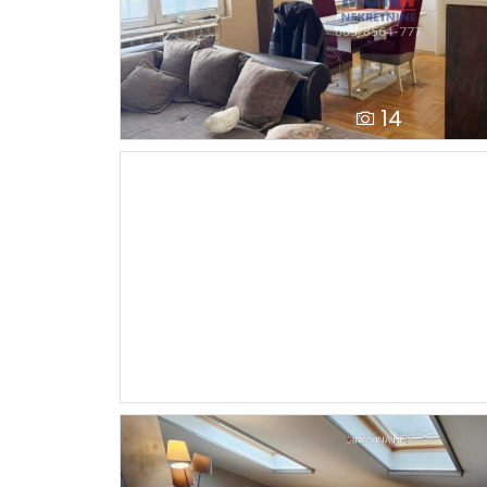
14
17