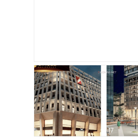
11
17